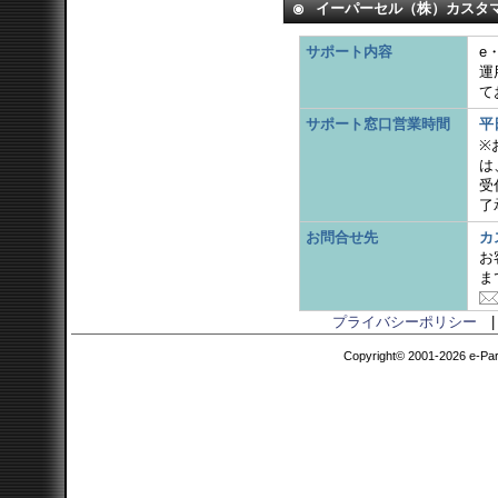
イーパーセル（株）カスタ
サポート内容
e
運
て
サポート窓口営業時間
平
※
は
受
了
お問合せ先
カ
お
ま
プライバシーポリシー
Copyright© 2001-2026 e-Parce