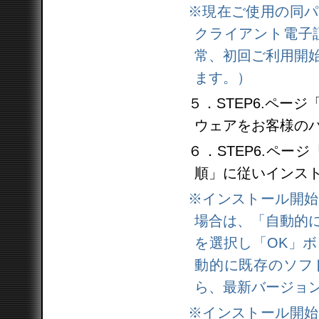
※現在ご使用の同パ
クライアント電子
常、初回ご利用開始
ます。）
５．STEP6.ペ
ウェアをお客様の
６．STEP6.ペ
順」に従いインス
※インストール開始
場合は、「自動的
を選択し「OK」
動的に既存のソフ
ら、最新バージョ
※インストール開始