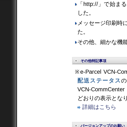
「http://」
した。
メッセージ印刷時
た。
その他、細かな機
その他特記事項
※e-Parcel VCN-C
配送ステータス
VCN-CommCen
どおりの表示とな
詳細はこちら
バージョンアップのお願い