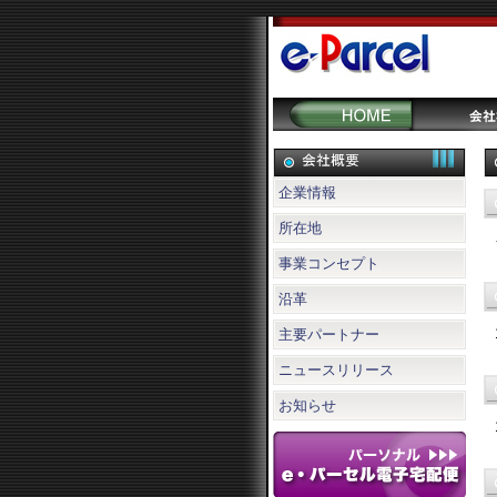
企業情報
所在地
事業コンセプト
沿革
主要パートナー
ニュースリリース
お知らせ