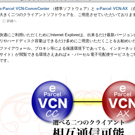
e-Parcel VCN-CommCenter
（標準ソフトウェア）と
e-Parcel VCN-AX
（
大きく二つのクライアントソフトウェアを、ご用意させていただいておりま
快適にご利用いただくためにInternet Explorerは、出来るだけ最新バー
リやハードディスク容量はできるだけ多めにご用意いただくことをお勧めい
ファイアウォール、プロキシ等による保護環境下であっても、インターネット
サイト）が閲覧できる環境さえあればｅ・パーセル電子宅配便サービスをご
です。