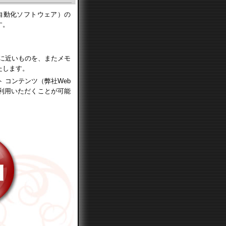
自動化ソフトウェア）の
す。
ジョンに近いものを、またメモ
たします。
 コンテンツ（弊社Web
利用いただくことが可能