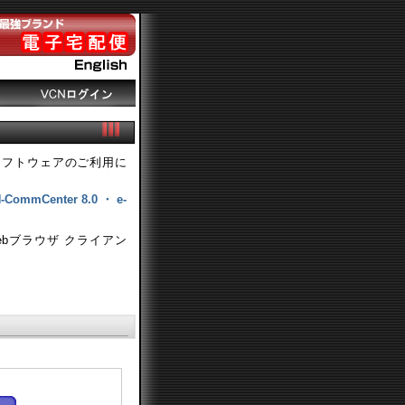
フトウェアのご利用に
N-CommCenter 8.0 ・ e-
eb（Webブラウザ クライアン