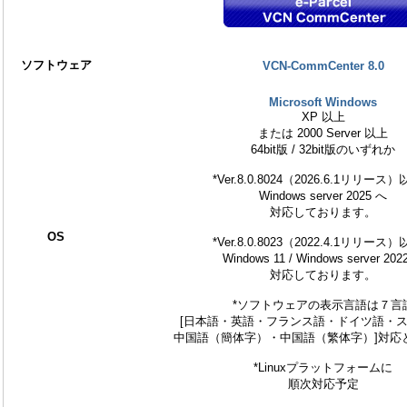
ソフトウェア
VCN-CommCenter 8.0
Microsoft Windows
XP 以上
または 2000 Server 以上
64bit版 / 32bit版のいずれか
*Ver.8.0.8024（2026.6.1リリース
Windows server 2025 へ
対応しております。
OS
*Ver.8.0.8023（2022.4.1リリース
Windows 11 / Windows server 202
対応しております。
*ソフトウェアの表示言語は７言
[日本語・英語・フランス語・ドイツ語・
中国語（簡体字）・中国語（繁体字）]対応
*Linuxプラットフォームに
順次対応予定