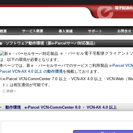
ソフトウェア動作環境（新e-Parcelサーバ対応製品）
ｅ・パーセル電子宅配便クライアントソ
は、以下の環境が必要となります。
本ページでは、新ｅ・パーセルサーバでのサービスご利用製品
e-Parcel VC
Parcel VCN-AX 4.0 以上 の動作環境
を掲載しております。
※e-Parcel VCN-CommCenter 7.0 以上・VCN-AX 4.0 以上・VCN-W
ト）は相互通信が可能です。
動作環境 e-Parcel VCN-CommCenter 8.0 ・ VCN-AX 4.0 以上