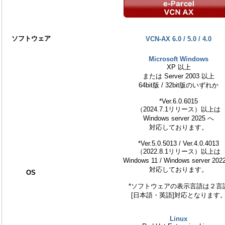
ソフトウェア
VCN-AX 6.0 / 5.0 / 4.0
Microsoft Windows
XP 以上
または Server 2003 以上
64bit版 / 32bit版のいずれか
*Ver.6.0.6015
（2024.7.1リリース）以上は
Windows server 2025 へ
対応しております。
*Ver.5.0.5013 / Ver.4.0.4013
（2022.8.1リリース）以上は
Windows 11 / Windows server 202
対応しております。
OS
*ソフトウェアの表示言語は２言
[日本語・英語]対応となります
Linux