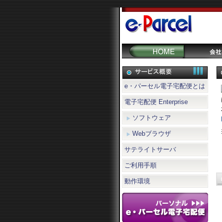
e・パーセル電子宅配便とは
電子宅配便 Enterprise
ソフトウェア
Webブラウザ
サテライトサーバ
ご利用手順
動作環境