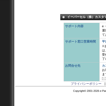
イーパーセル（株）カスタ
サポート内容
e
運
て
サポート窓口営業時間
平
※
は
受
了
お問合せ先
カ
お
ま
プライバシーポリシー
Copyright© 2001-2026 e-Parce