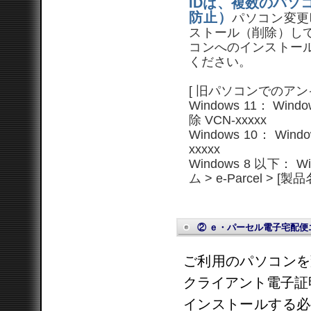
IDは、複数のパソ
防止）
パソコン変更
ストール（削除）し
コンへのインストー
ください。
[ 旧パソコンでのアン
Windows 11： Win
除 VCN-xxxxx
Windows 10： Win
xxxxx
Windows 8 以下
ム > e-Parcel > [製
② ｅ・パーセル電子宅配便
ご利用のパソコンを
クライアント電子証
インストールする必