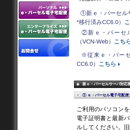
①新ｅ・パーセルサー
*移行済みCC6.0）
こ
②新ｅ・パーセル
（VCN-Web）
こち
※従来ｅ・パー
CC6.0）
こちら
新ｅ・パーセルサーバ対応
① ｅ・パーセル電子宅配便
ご利用のパソコンを
電子証明書と最新バ
ルしてください。旧